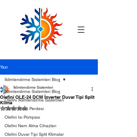
Yazı
İklimlendirme Sistemleri Blog
İklimlendirme Sistemleri
İklimlendirme Sistemleri Blog
Olefini OLE-24 DCM İnverter Duvar Tipi Split
Olefini İklimlendirme Sistemleri
Klima
5 üzerinden NaN yıldız
Olefini Hava Perdesi
Olefini Isı Pompası
Olefini Nem Alma Cihazları
Olefini Duvar Tipi Split Klimalar