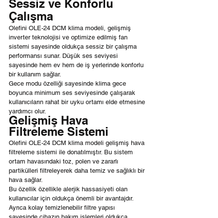
Sessiz ve Konforlu 
Çalışma
Olefini OLE-24 DCM klima modeli, gelişmiş 
inverter teknolojisi ve optimize edilmiş fan 
sistemi sayesinde oldukça sessiz bir çalışma 
performansı sunar. Düşük ses seviyesi 
sayesinde hem ev hem de iş yerlerinde konforlu 
bir kullanım sağlar.
Gece modu özelliği sayesinde klima gece 
boyunca minimum ses seviyesinde çalışarak 
kullanıcıların rahat bir uyku ortamı elde etmesine 
yardımcı olur.
Gelişmiş Hava 
Filtreleme Sistemi
Olefini OLE-24 DCM klima modeli gelişmiş hava 
filtreleme sistemi ile donatılmıştır. Bu sistem 
ortam havasındaki toz, polen ve zararlı 
partikülleri filtreleyerek daha temiz ve sağlıklı bir 
hava sağlar.
Bu özellik özellikle alerjik hassasiyeti olan 
kullanıcılar için oldukça önemli bir avantajdır. 
Ayrıca kolay temizlenebilir filtre yapısı 
sayesinde cihazın bakım işlemleri oldukça 