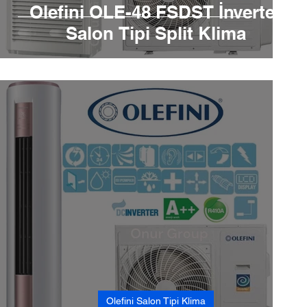
Olefini OLE-48 FSDST İnverter
Salon Tipi Split Klima
Olefini Salon Tipi Klima