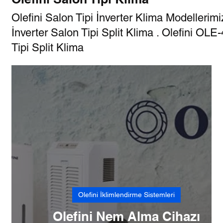
Olefini Salon Tipi İnverter Klima Modelleri
İnverter Salon Tipi Split Klima . Olefini O
DAIKIN Bireysel Klimalar
Olefini Kaset Tipi Klima
Olef
Tipi Split Klima
Olefini İklimlendirme Sistemleri
Olefini Nem Alma Cihazı