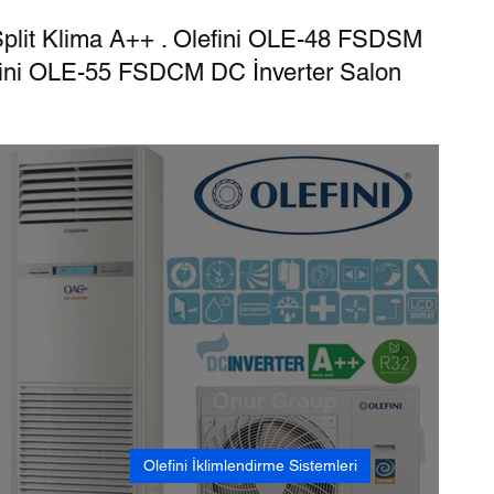
i Split Klima A++ . Olefini OLE-48 FSDSM
Olefini OLE-55 FSDCM DC İnverter Salon
Hava Deposu
Olefini İklimlendirme Sistemleri