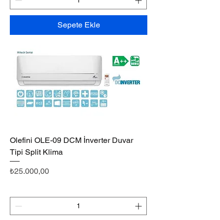
Sepete Ekle
Olefini OLE-09 DCM İnverter Duvar
Tipi Split Klima
Fiyat
₺25.000,00