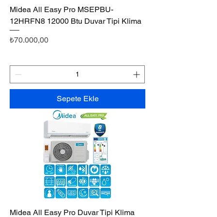
Midea All Easy Pro MSEPBU-
12HRFN8 12000 Btu Duvar Tipi Klima
Fiyat
₺70.000,00
Sepete Ekle
Midea All Easy Pro Duvar Tipi Klima