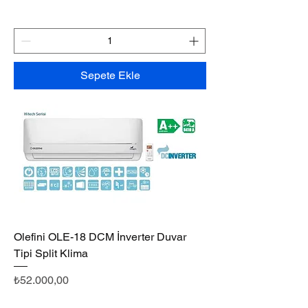
Sepete Ekle
Olefini OLE-18 DCM İnverter Duvar
Tipi Split Klima
Fiyat
₺52.000,00