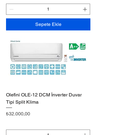
Sepete Ekle
Olefini OLE-12 DCM İnverter Duvar
Tipi Split Klima
Fiyat
₺32.000,00