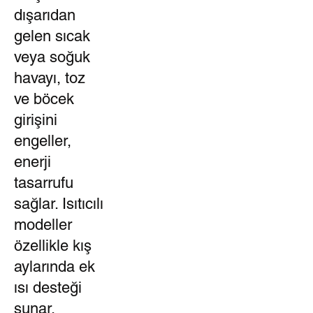
dışarıdan
gelen sıcak
veya soğuk
havayı, toz
ve böcek
girişini
engeller,
enerji
tasarrufu
sağlar. Isıtıcılı
modeller
özellikle kış
aylarında ek
ısı desteği
sunar.