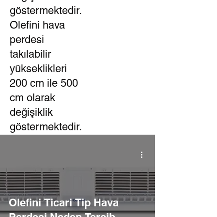
göstermektedir.
Olefini hava
perdesi
takılabilir
yükseklikleri
200 cm ile 500
cm olarak
değişiklik
göstermektedir.
Olefini Ticari Tip Hava