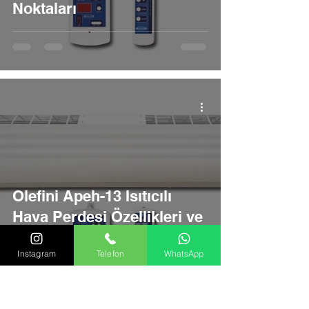
Noktaları
Olefini Apeh-13 Isıtıcılı
Hava Perdesi Özellikleri ve
Satış Noktaları
Instagram
Telefon
WhatsApp