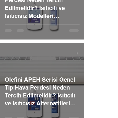
Perdesi Neden Tercih
Edilmelidir? Isıtıcılı ve
Isıtıcısız Modelleri
Nelerdir?
Olefini APEH Serisi Genel
Tip Hava Perdesi Neden
Tercih Edilmelidir? Isıtıcılı
ve Isıtıcısız Alternatifleri
Nelerdir?