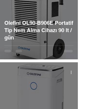
Olefini OL90-B906E Portatif
Tip Nem Alma Cihazı 90 lt /
gün