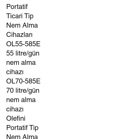
Portatif
Ticari Tip
Nem Alma
Cihazları
OL55-585E
55 litre/gün
nem alma
cihazı
OL70-585E
70 litre/gün
nem alma
cihazı
Olefini
Portatif Tip
Nem Alma