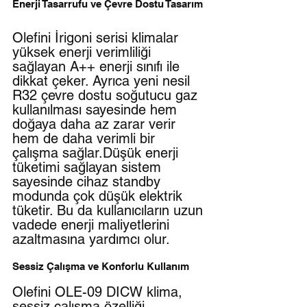
Enerji Tasarrufu ve Çevre Dostu Tasarım
Olefini İrigoni serisi klimalar 
yüksek enerji verimliliği 
sağlayan A++ enerji sınıfı ile 
dikkat çeker. Ayrıca yeni nesil 
R32 çevre dostu soğutucu gaz 
kullanılması sayesinde hem 
doğaya daha az zarar verir 
hem de daha verimli bir 
çalışma sağlar.Düşük enerji 
tüketimi sağlayan sistem 
sayesinde cihaz standby 
modunda çok düşük elektrik 
tüketir. Bu da kullanıcıların uzun 
vadede enerji maliyetlerini 
azaltmasına yardımcı olur.
Sessiz Çalışma ve Konforlu Kullanım
Olefini OLE-09 DICW klima, 
sessiz çalışma özelliği 