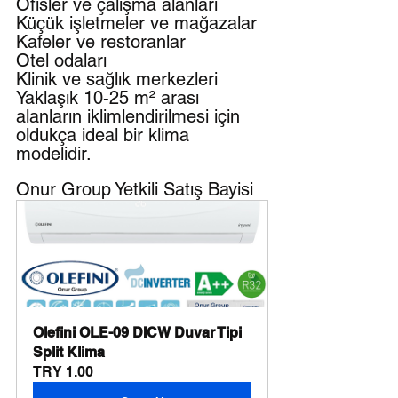
Ofisler ve çalışma alanları
Küçük işletmeler ve mağazalar
Kafeler ve restoranlar
Otel odaları
Klinik ve sağlık merkezleri
Yaklaşık 10-25 m² arası 
alanların iklimlendirilmesi için 
oldukça ideal bir klima 
modelidir.
Onur Group Yetkili Satış Bayisi
Olefini OLE-09 DICW Duvar Tipi 
Split Klima
TRY 1.00