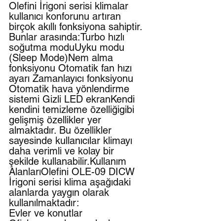
Olefini İrigoni serisi klimalar 
kullanıcı konforunu artıran 
birçok akıllı fonksiyona sahiptir. 
Bunlar arasında:Turbo hızlı 
soğutma moduUyku modu 
(Sleep Mode)Nem alma 
fonksiyonu Otomatik fan hızı 
ayarı Zamanlayıcı fonksiyonu 
Otomatik hava yönlendirme 
sistemi Gizli LED ekranKendi 
kendini temizleme özelliğigibi 
gelişmiş özellikler yer 
almaktadır. Bu özellikler 
sayesinde kullanıcılar klimayı 
daha verimli ve kolay bir 
şekilde kullanabilir.Kullanım 
AlanlarıOlefini OLE-09 DICW 
İrigoni serisi klima aşağıdaki 
alanlarda yaygın olarak 
kullanılmaktadır:
Evler ve konutlar