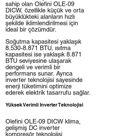
sahip olan Olefini OLE-09 
DICW, özellikle küçük ve orta 
büyüklükteki alanların hızlı 
şekilde iklimlendirilmesi için 
ideal bir çözümdür. 
Soğutma kapasitesi yaklaşık 
8.530-8.871 BTU, ısıtma 
kapasitesi ise yaklaşık 8.871 
BTU seviyesine ulaşarak 
dengeli ve verimli bir 
performans sunar. Ayrıca 
inverter teknolojisi sayesinde 
enerji tüketimini optimize 
ederek elektrik tasarrufu sağlar.
Yüksek Verimli Inverter Teknolojisi
Olefini OLE-09 DICW klima, 
gelişmiş DC inverter 
kompresör teknolojisi 