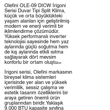
Olefini OLE-09 DICW İrigoni 
Serisi Duvar Tipi Split Klima, 
küçük ve orta büyüklükteki 
yaşam alanları için geliştirilmiş 
modern ve enerji verimli bir 
iklimlendirme çözümüdür. 
Yüksek performanslı inverter 
teknolojisi sayesinde hem yaz 
aylarında güçlü soğutma hem 
de kış aylarında etkili ısıtma 
sağlayarak dört mevsim 
konforlu bir ortam oluştu
rur. 
İrigoni serisi, Olefini markasının 
bireysel klima sistemleri 
içerisinde yer alan ve yüksek 
verimlilik, sessiz çalışma ve 
estetik tasarım özelliklerini bir 
araya getiren önemli ürün 
gruplarından biridir.Yaklaşık 
9.000 BTU kapasite sınıfına 