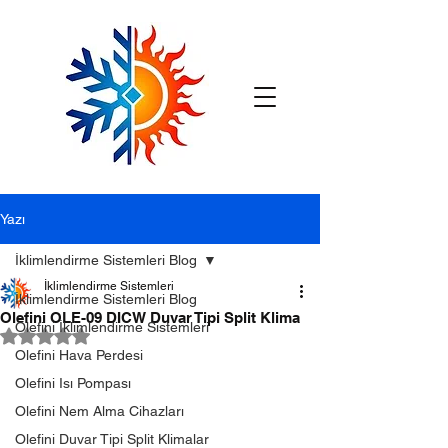
Yazı
İklimlendirme Sistemleri Blog
İklimlendirme Sistemleri
İklimlendirme Sistemleri Blog
Olefini OLE-09 DICW Duvar Tipi Split Klima
Olefini İklimlendirme Sistemleri
5 üzerinden NaN yıldız
Olefini Hava Perdesi
Olefini Isı Pompası
Olefini Nem Alma Cihazları
Olefini Duvar Tipi Split Klimalar