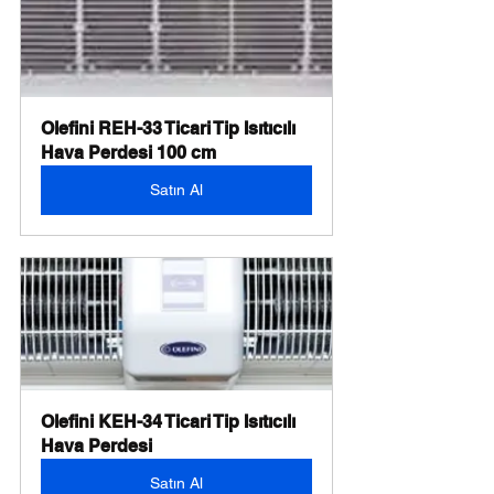
Olefini REH-33 Ticari Tip Isıtıcılı 
Hava Perdesi 100 cm
Satın Al
Olefini KEH-34 Ticari Tip Isıtıcılı 
Hava Perdesi
Satın Al