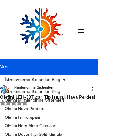
Yazı
İklimlendirme Sistemleri Blog
İklimlendirme Sistemleri
İklimlendirme Sistemleri Blog
Olefini LEH-33 Ticari Tip Isıtıcılı Hava Perdesi
Olefini İklimlendirme Sistemleri
5 üzerinden NaN yıldız
Olefini Hava Perdesi
Olefini Isı Pompası
Olefini Nem Alma Cihazları
Olefini Duvar Tipi Split Klimalar