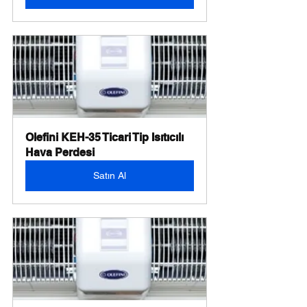
Olefini KEH-35 Ticari Tip Isıtıcılı 
Hava Perdesi
Satın Al