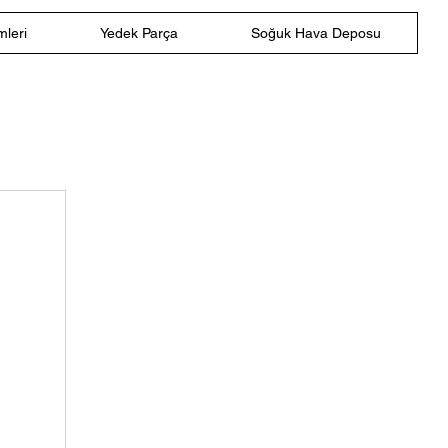
leri
Yedek Parça
Soğuk Hava Deposu
i