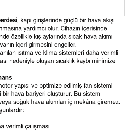
 perdesi
, kapı girişlerinde güçlü bir hava akışı 
unmasına yardımcı olur. Cihazın içerisinde 
sinde özellikle kış aylarında sıcak hava akımı 
anın içeri girmesini engeller.
anılan ısıtma ve klima sistemleri daha verimli 
nması nedeniyle oluşan sıcaklık kaybı minimize 
rmans
otor yapısı ve optimize edilmiş fan sistemi 
i bir hava bariyeri oluşturur. Bu sistem 
veya soğuk hava akımları iç mekâna giremez.
şunlardır:
a verimli çalışması