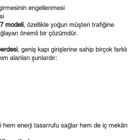
 girmesinin engellenmesi
si
37 modeli
, özellikle yoğun müşteri trafiğine 
 sağlayan önemli bir çözümdür.
 perdesi
, geniş kapı girişlerine sahip birçok farklı 
nım alanları şunlardır:
ri hem enerji tasarrufu sağlar hem de iç mekân 