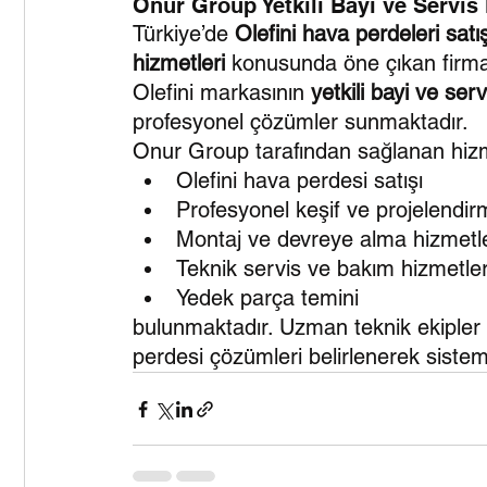
Onur Group Yetkili Bayi ve Servis 
Türkiye’de 
Olefini hava perdeleri satı
hizmetleri
 konusunda öne çıkan firmal
Olefini markasının 
yetkili bayi ve serv
profesyonel çözümler sunmaktadır.
Onur Group tarafından sağlanan hizm
Olefini hava perdesi satışı
Profesyonel keşif ve projelendi
Montaj ve devreye alma hizmetle
Teknik servis ve bakım hizmetler
Yedek parça temini
bulunmaktadır. Uzman teknik ekipler 
perdesi çözümleri belirlenerek siste