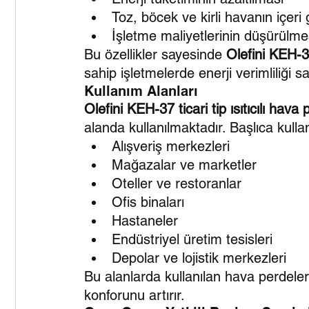
Toz, böcek ve kirli havanın içeri
İşletme maliyetlerinin düşürülme
Bu özellikler sayesinde 
Olefini KEH-
sahip işletmelerde enerji verimliliği
Kullanım Alanları
Olefini KEH-37 ticari tip ısıtıcılı hava
alanda kullanılmaktadır. Başlıca kulla
Alışveriş merkezleri
Mağazalar ve marketler
Oteller ve restoranlar
Ofis binaları
Hastaneler
Endüstriyel üretim tesisleri
Depolar ve lojistik merkezleri
Bu alanlarda kullanılan hava perdele
konforunu artırır.