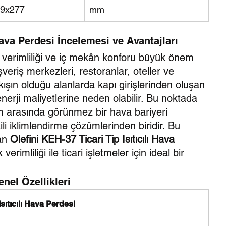
9x277
mm
 Hava Perdesi İncelemesi ve Avantajları
 verimliliği ve iç mekân konforu büyük önem 
veriş merkezleri, restoranlar, oteller ve 
ıkışın olduğu alanlarda kapı girişlerinden oluşan 
 enerji maliyetlerine neden olabilir. Bu noktada 
am arasında görünmez bir hava bariyeri 
ili iklimlendirme çözümlerinden biridir. Bu 
an 
Olefini KEH-37 Ticari Tip Isıtıcılı Hava 
rimliliği ile ticari işletmeler için ideal bir 
nel Özellikleri
Isıtıcılı Hava Perdesi