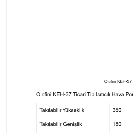
Sente Genel Tip Hava Perdesi
Olefini Ankastre Tip Hav
Midea Duvar Tipi Klima
Midea All Easy Pro Duvar Tipi 
Olefini Genel Tip Hava Perdesi
FreeDoor Hava Perdesi
Olefini KEH-37 T
Olefini KEH-37 Ticari Tip Isıtıcılı Hava Pe
Takılabilir Yükseklik
350
Takılabilir Genişlik
180