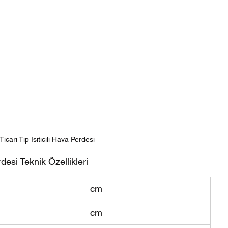
a Perdesi
Niva Life Ticari Tip Hava Perdesi
Midea
Klima
DAIKIN
DAIKIN Bireysel Klimalar
Olefini Kaset Tip
Soğuk Hava Deposu
icari Tip Isıtıcılı Hava Perdesi
rdesi Teknik Özellikleri
cm
cm