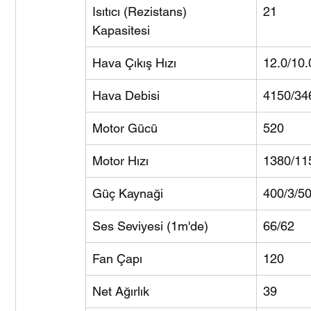
Isıtıcı (Rezistans) 
21
Kapasitesi 
Hava Çıkış Hızı
12.0/10.
Hava Debisi
4150/34
Motor Gücü
520
Motor Hızı
1380/11
Güç Kaynaği
400/3/5
Ses Seviyesi (1m'de)
66/62
Fan Çapı
120
Net Ağırlık
39