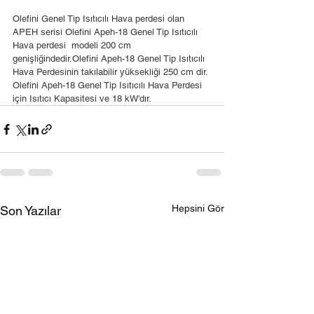
Olefini Genel Tip Isıtıcılı Hava perdesi olan 
APEH serisi Olefini Apeh-18 Genel Tip Isıtıcılı 
Hava perdesi  modeli 200 cm 
genişliğindedir.Olefini Apeh-18 Genel Tip Isıtıcılı  
Hava Perdesinin takılabilir yüksekliği 250 cm dir. 
Olefini Apeh-18 Genel Tip Isıtıcılı Hava Perdesi 
için Isıtıcı Kapasitesi ve 18 kW'dır. 
Hepsini Gör
Son Yazılar