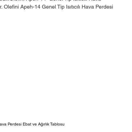
r. Olefini Apeh-14 Genel Tip Isıtıcılı Hava Perdesi 
Hava Perdesi Ebat ve Ağırlık Tablosu