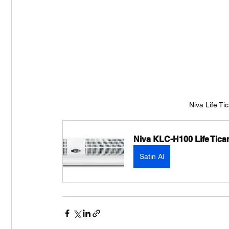
Niva Life Tic
Niva KLC-H100 Life Ticari 
Satın Al