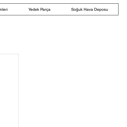
leri
Yedek Parça
Soğuk Hava Deposu
i