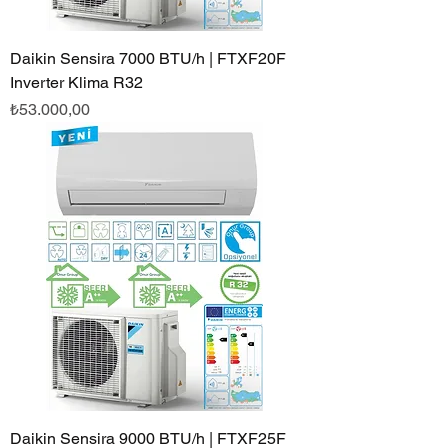
Daikin Sensira 7000 BTU/h | FTXF20F
Inverter Klima R32
Fiyat
₺53.000,00
Daikin Sensira 9000 BTU/h | FTXF25F