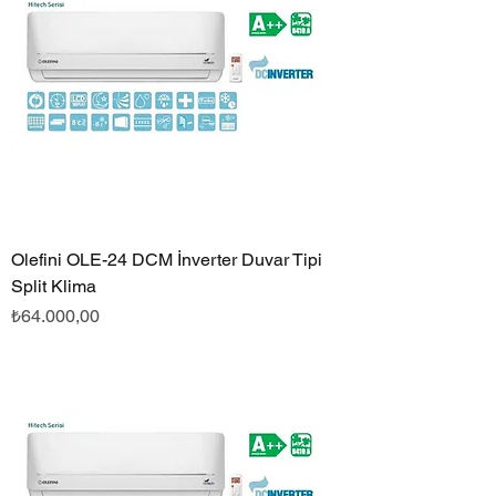
Olefini OLE-24 DCM İnverter Duvar Tipi
Split Klima
Fiyat
₺64.000,00