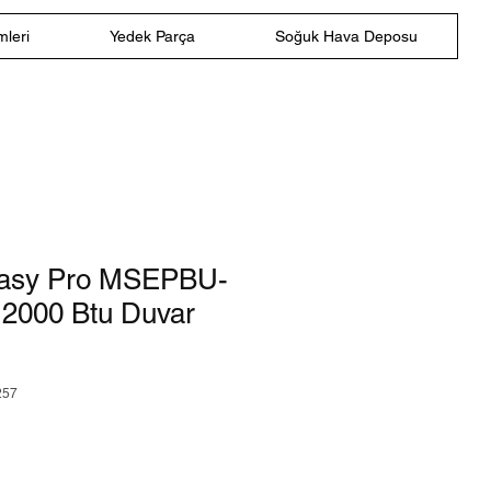
leri
Yedek Parça
Soğuk Hava Deposu
Easy Pro MSEPBU-
2000 Btu Duvar
257