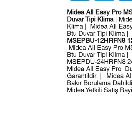
Midea All Easy Pro 
Duvar Tipi Klima
| Mid
Klima | Midea All E
Btu Duvar Tipi Klima |
MSEPBU-12HRFN8 1200
Midea All Easy Pro
Btu Duvar Tipi Klima 
MSEPDU-24HRFN8 2400
Midea All Easy Pro Duv
Garantildir. | Midea A
Bakır Borulama Dahildi
Midea Yetkili Satış B