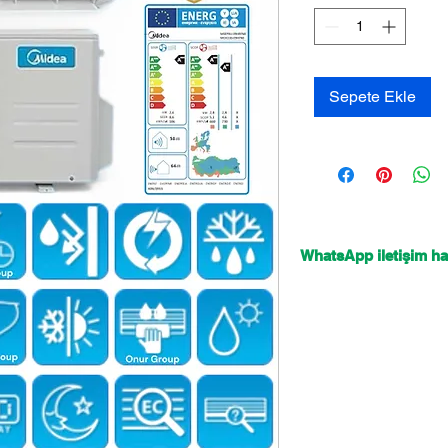
Sepete Ekle
WhatsApp iletişim hat