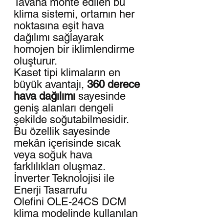
Tavana monte edilen bu
klima sistemi, ortamın her
noktasına eşit hava
dağılımı sağlayarak
homojen bir iklimlendirme
oluşturur.
Kaset tipi klimaların en
büyük avantajı,
360 derece
hava dağılımı
sayesinde
geniş alanları dengeli
şekilde soğutabilmesidir.
Bu özellik sayesinde
mekân içerisinde sıcak
veya soğuk hava
farklılıkları oluşmaz.
İnverter Teknolojisi ile
Enerji Tasarrufu
Olefini OLE-24CS DCM
klima modelinde kullanılan