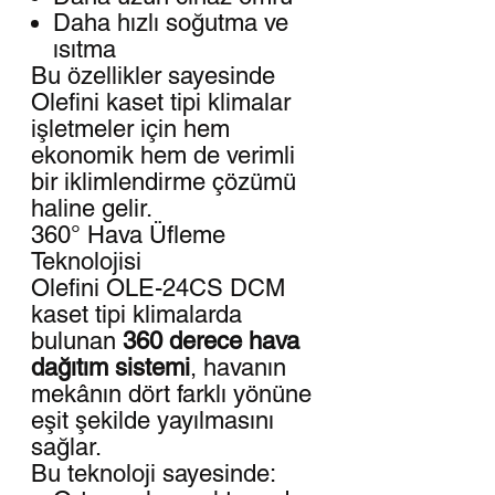
Daha hızlı soğutma ve
ısıtma
Bu özellikler sayesinde
Olefini kaset tipi klimalar
işletmeler için hem
ekonomik hem de verimli
bir iklimlendirme çözümü
haline gelir.
360° Hava Üfleme
Teknolojisi
Olefini OLE-24CS DCM
kaset tipi klimalarda
bulunan
360 derece hava
dağıtım sistemi
, havanın
mekânın dört farklı yönüne
eşit şekilde yayılmasını
sağlar.
Bu teknoloji sayesinde: