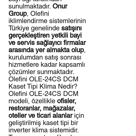
sunulmaktadır.
Onur
Group
, Olefini
iklimlendirme sistemlerinin
Türkiye genelinde
satışını
gerçekleştiren yetkili bayi
ve servis sağlayıcı firmalar
arasında yer almakta olup
,
kurulumdan satış sonrası
hizmetlere kadar kapsamlı
çözümler sunmaktadır.
Olefini OLE-24CS DCM
Kaset Tipi Klima Nedir?
Olefini OLE-24CS DCM
modeli, özellikle
ofisler,
restoranlar, mağazalar,
oteller ve ticari alanlar
için
geliştirilmiş kaset tipi bir
inverter klima sistemidir.