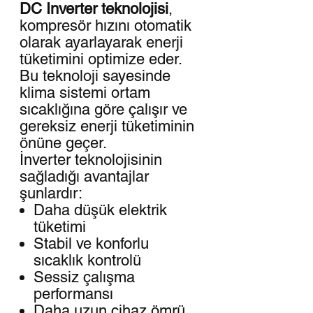
DC Inverter teknolojisi
,
kompresör hızını otomatik
olarak ayarlayarak enerji
tüketimini optimize eder.
Bu teknoloji sayesinde
klima sistemi ortam
sıcaklığına göre çalışır ve
gereksiz enerji tüketiminin
önüne geçer.
İnverter teknolojisinin
sağladığı avantajlar
şunlardır:
Daha düşük elektrik
tüketimi
Stabil ve konforlu
sıcaklık kontrolü
Sessiz çalışma
performansı
Daha uzun cihaz ömrü