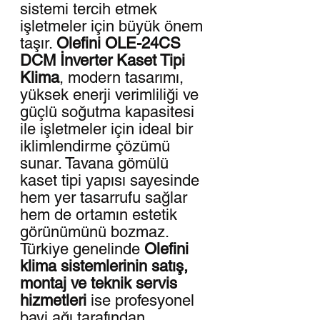
sistemi tercih etmek
işletmeler için büyük önem
taşır.
Olefini OLE-24CS
DCM İnverter Kaset Tipi
Klima
, modern tasarımı,
yüksek enerji verimliliği ve
güçlü soğutma kapasitesi
ile işletmeler için ideal bir
iklimlendirme çözümü
sunar. Tavana gömülü
kaset tipi yapısı sayesinde
hem yer tasarrufu sağlar
hem de ortamın estetik
görünümünü bozmaz.
Türkiye genelinde
Olefini
klima sistemlerinin satış,
montaj ve teknik servis
hizmetleri
ise profesyonel
bayi ağı tarafından