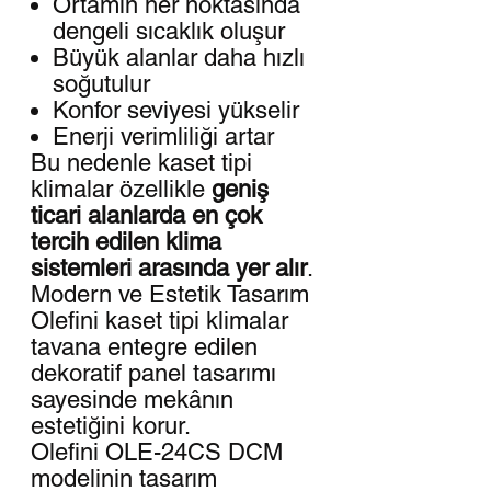
Ortamın her noktasında
dengeli sıcaklık oluşur
Büyük alanlar daha hızlı
soğutulur
Konfor seviyesi yükselir
Enerji verimliliği artar
Bu nedenle kaset tipi
klimalar özellikle
geniş
ticari alanlarda en çok
tercih edilen klima
sistemleri arasında yer alır
.
Modern ve Estetik Tasarım
Olefini kaset tipi klimalar
tavana entegre edilen
dekoratif panel tasarımı
sayesinde mekânın
estetiğini korur.
Olefini OLE-24CS DCM
modelinin tasarım