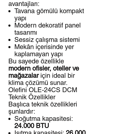
avantajları:
Tavana gömülü kompakt
yapı
Modern dekoratif panel
tasarımı
Sessiz çalışma sistemi
Mekân içerisinde yer
kaplamayan yapı
Bu sayede özellikle
modern ofisler, oteller ve
mağazalar
için ideal bir
klima çözümü sunar.
Olefini OLE-24CS DCM
Teknik Özellikler
Başlıca teknik özellikleri
şunlardır:
Soğutma kapasitesi:
24.000 BTU
Isıtma kapasitesi:
26.000