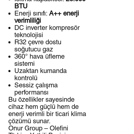
BTU
Enerji sınıfı:
A++ enerji
verimliliği
DC inverter kompresör
teknolojisi
R32 çevre dostu
soğutucu gaz
360° hava üfleme
sistemi
Uzaktan kumanda
kontrolü
Sessiz çalışma
performansı
Bu özellikler sayesinde
cihaz hem güçlü hem de
enerji verimli bir ticari klima
çözümü sunar.
Onur Group – Olefini