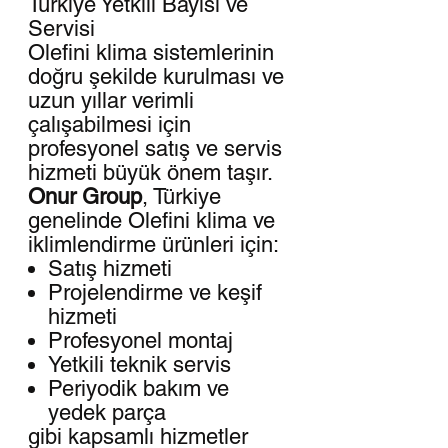
Türkiye Yetkili Bayisi ve
Servisi
Olefini klima sistemlerinin
doğru şekilde kurulması ve
uzun yıllar verimli
çalışabilmesi için
profesyonel satış ve servis
hizmeti büyük önem taşır.
Onur Group
, Türkiye
genelinde Olefini klima ve
iklimlendirme ürünleri için:
Satış hizmeti
Projelendirme ve keşif
hizmeti
Profesyonel montaj
Yetkili teknik servis
Periyodik bakım ve
yedek parça
gibi kapsamlı hizmetler