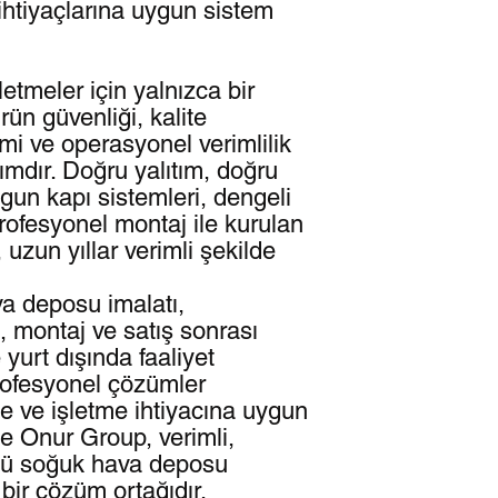
ihtiyaçlarına uygun sistem
tmeler için yalnızca bir
rün güvenliği, kalite
timi ve operasyonel verimlilik
ırımdır. Doğru yalıtım, doğru
gun kapı sistemleri, dengeli
rofesyonel montaj ile kurulan
uzun yıllar verimli şekilde
a deposu imalatı,
, montaj ve satış sonrası
 yurt dışında faaliyet
rofesyonel çözümler
e ve işletme ihtiyacına uygun
le Onur Group, verimli,
rlü soğuk hava deposu
bir çözüm ortağıdır.