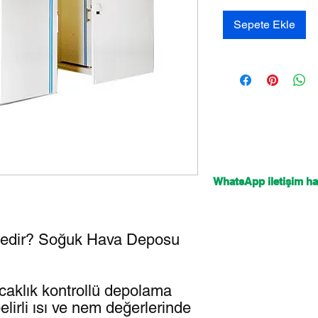
Sepete Ekle
WhatsApp iletişim hat
edir? Soğuk Hava Deposu
caklık kontrollü depolama
belirli ısı ve nem değerlerinde