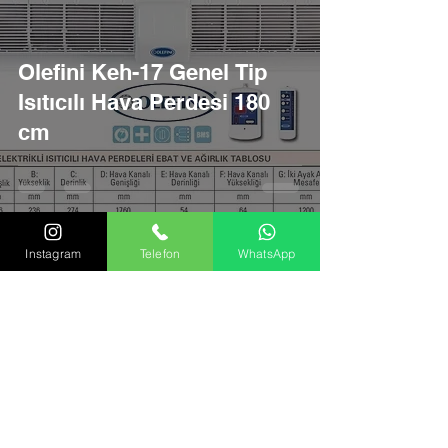
Olefini Keh-17 Genel Tip
Isıtıcılı Hava Perdesi 180
cm
Instagram
Telefon
WhatsApp
Olefini Keh-16 Genel Tip
Isıtıcılı Hava Perdesi 160