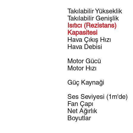
Takılabilir Yükseklik
Takılabilir Genişlik
Isıtıcı (Rezistans)
Kapasitesi
Hava Çıkış Hızı
Hava Debisi
Motor Gücü
Motor Hızı
Güç Kaynaği
Ses Seviyesi (1m'de)
Fan Çapı
Net Ağırlık
Boyutlar