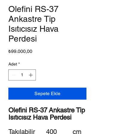
Olefini RS-37
Ankastre Tip
Isıtıcısız Hava
Perdesi
Fiyat
₺99.000,00
Adet
*
Sepete Ekle
Olefini RS-37 Ankastre Tip
Isıtıcısız Hava Perdesi
Takılabilir
400
cm