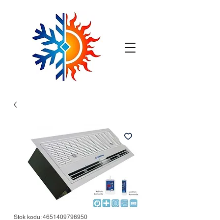
Stok kodu: 4651409796950