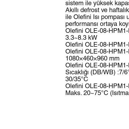
sistem ile yüksek kapasi
Akıllı defrost ve haftal
ile Olefini Isı pompası
performansı ortaya koy
Olefini OLE-08-HPM1-M
3.3~8.3 kW
Olefini OLE-08-HPM1-
Olefini OLE-08-HPM1-M
1080×460×960 mm
Olefini OLE-08-HPM1-
Sıcaklığı (DB/WB) :7/6°
30/35°C
Olefini OLE-08-HPM1-M 
Maks. 20~75°C (Isıtma