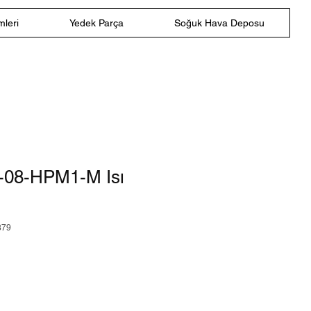
leri
Yedek Parça
Soğuk Hava Deposu
E-08-HPM1-M Isı
879