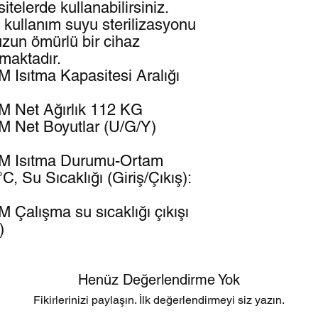
telerde kullanabilirsiniz.
ık kullanım suyu sterilizasyonu
 uzun ömürlü bir cihaz
maktadır.
 Isıtma Kapasitesi Aralığı
M Net Ağırlık 112 KG
 Net Boyutlar (U/G/Y)
M Isıtma Durumu-Ortam
C, Su Sıcaklığı (Giriş/Çıkış):
Çalışma su sıcaklığı çıkışı
)
Henüz Değerlendirme Yok
Fikirlerinizi paylaşın. İlk değerlendirmeyi siz yazın.