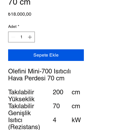
70 cm
Fiyat
₺18.000,00
Adet
*
Sepete Ekle
Olefini Mini-700 Isıtıcılı
Hava Perdesi 70 cm
Takılabilir
200
cm
Yükseklik
Takılabilir
70
cm
Genişlik
Isıtıcı
4
kW
(Rezistans)