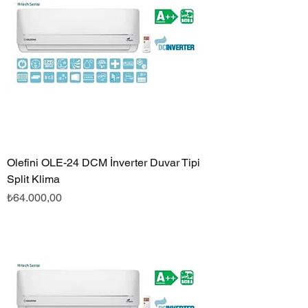
Olefini OLE-24 DCM İnverter Duvar Tipi
Split Klima
Fiyat
₺64.000,00