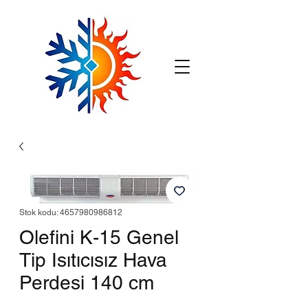
Stok kodu: 4657980986812
Olefini K-15 Genel
Tip Isıtıcısız Hava
Perdesi 140 cm