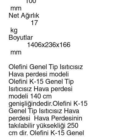
100
mm
Net Ağırlık
17
kg
Boyutlar
1406x236x166
mm
Olefini Genel Tip Isıtıcısız
Hava perdesi modeli
Olefini K-15 Genel Tip
Isıtıcısız Hava perdesi
modeli 140 cm
genişliğindedir.Olefini K-15
Genel Tip Isıtıcısız Hava
perdesi Hava Perdesinin
takılabilir yüksekliği 250
cm dir. Olefini K-15 Genel