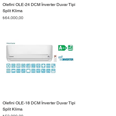
Olefini OLE-24 DCM İnverter Duvar Tipi
Split Klima
Fiyat
₺64.000,00
Olefini OLE-18 DCM İnverter Duvar Tipi
Split Klima
Fiyat