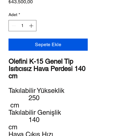
Fiyat
₺43.500,00
Adet
*
Sepete Ekle
Olefini K-15 Genel Tip
Isıtıcısız Hava Perdesi 140
cm
Takılabilir Yükseklik
250
cm
Takılabilir Genişlik
140
cm
Hava Çıkış Hızı