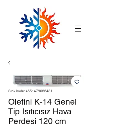
Stok kodu: 4651479086431
Olefini K-14 Genel
Tip Isıtıcısız Hava
Perdesi 120 cm