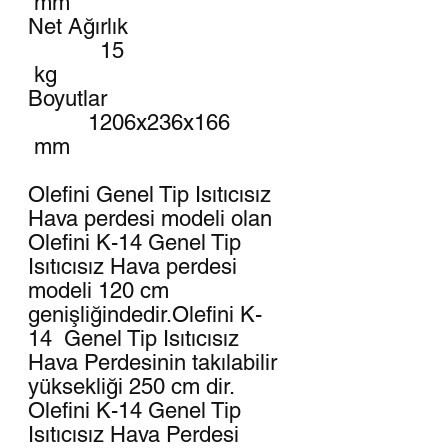
mm
Net Ağırlık
15
kg
Boyutlar
1206x236x166
mm
Olefini Genel Tip Isıtıcısız
Hava perdesi modeli olan
Olefini K-14 Genel Tip
Isıtıcısız Hava perdesi
modeli 120 cm
genişliğindedir.Olefini K-
14 Genel Tip Isıtıcısız
Hava Perdesinin takılabilir
yüksekliği 250 cm dir.
Olefini K-14 Genel Tip
Isıtıcısız Hava Perdesi