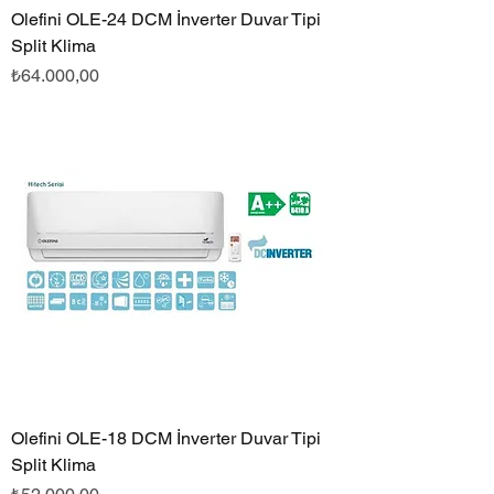
Olefini OLE-24 DCM İnverter Duvar Tipi
Split Klima
Fiyat
₺64.000,00
Olefini OLE-18 DCM İnverter Duvar Tipi
Split Klima
Fiyat