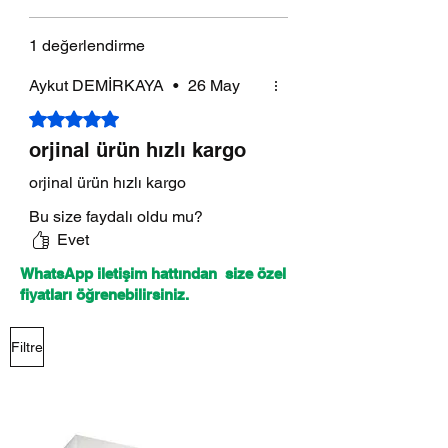
1 değerlendirme
Aykut DEMİRKAYA
•
26 May
5 üzerinden 5 yıldız
orjinal ürün hızlı kargo
orjinal ürün hızlı kargo
Bu size faydalı oldu mu?
Evet
WhatsApp iletişim hattından size özel
fiyatları öğrenebilirsiniz.
Filtre