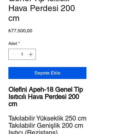
Hava Perdesi 200
cm
Fiyat
₺77.500,00
Adet
*
Sepete Ekle
Olefini Apeh-18 Genel Tip
Isıtıcılı Hava Perdesi 200
cm
Takılabilir Yükseklik 250 cm
Takılabilir Genişlik 200 cm
Isıtıcı (Rezistans)