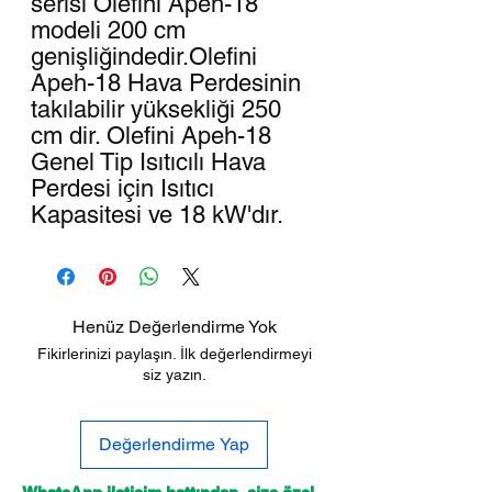
serisi Olefini Apeh-18
modeli 200 cm
genişliğindedir.Olefini
Apeh-18 Hava Perdesinin
takılabilir yüksekliği 250
cm dir. Olefini Apeh-18
Genel Tip Isıtıcılı Hava
Perdesi için Isıtıcı
Kapasitesi ve 18 kW'dır.
Henüz Değerlendirme Yok
Fikirlerinizi paylaşın. İlk değerlendirmeyi
siz yazın.
Değerlendirme Yap