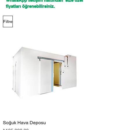
WhatsApp iletişim hattından size özel
fiyatları öğrenebilirsiniz.
Filtre
Soğuk Hava Deposu