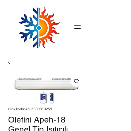
Stok kodu: 4536809813259
Olefini Apeh-18
Genel Tip Isıtıcılı