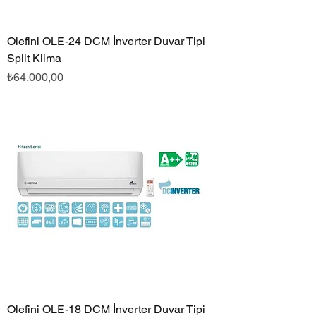
Olefini OLE-24 DCM İnverter Duvar Tipi
Split Klima
Fiyat
₺64.000,00
Olefini OLE-18 DCM İnverter Duvar Tipi