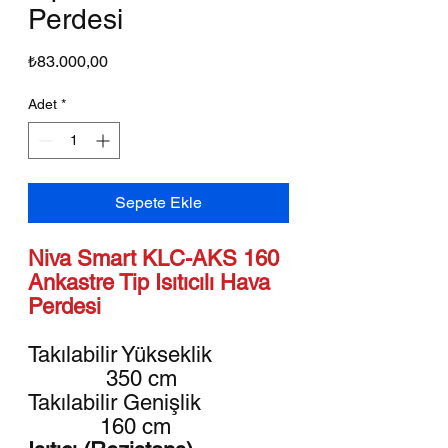
Perdesi
Fiyat
₺83.000,00
Adet
*
Sepete Ekle
Niva Smart KLC-AKS 160
Ankastre Tip Isıtıcılı Hava
Perdesi
Takılabilir Yükseklik
350 cm
Takılabilir Genişlik
160 cm