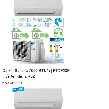
Daikin Sensira 7000 BTU/h | FTXF20F
Inverter Klima R32
Fiyat
₺53.000,00