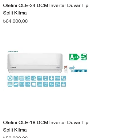
Olefini OLE-24 DCM İnverter Duvar Tipi
Split Klima
Fiyat
₺64.000,00
Olefini OLE-18 DCM İnverter Duvar Tipi
Split Klima
Fiyat