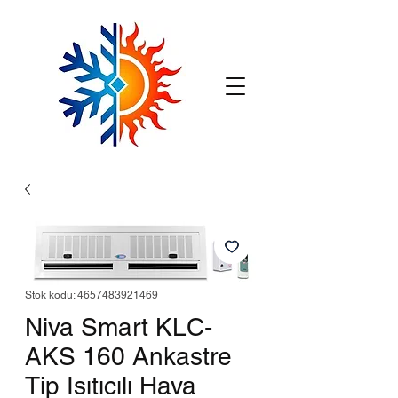
Stok kodu: 4657483921469
Niva Smart KLC-
AKS 160 Ankastre
Tip Isıtıcılı Hava