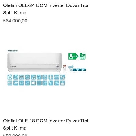
Olefini OLE-24 DCM İnverter Duvar Tipi
Split Klima
Fiyat
₺64.000,00
Olefini OLE-18 DCM İnverter Duvar Tipi
Split Klima
Fiyat