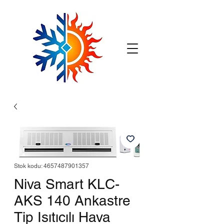
Stok kodu: 4657487901357
Niva Smart KLC-
AKS 140 Ankastre
Tip Isıtıcılı Hava