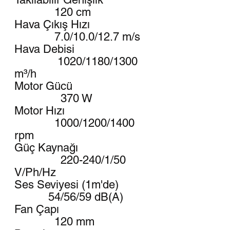
120 cm
Hava Çıkış Hızı
7.0/10.0/12.7 m/s
Hava Debisi
1020/1180/1300
m³/h
Motor Gücü
370 W
Motor Hızı
1000/1200/1400
rpm
Güç Kaynağı
220-240/1/50
V/Ph/Hz
Ses Seviyesi (1m'de)
54/56/59 dB(A)
Fan Çapı
120 mm