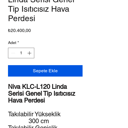
Tip Isıtıcısız Hava
Perdesi
Fiyat
₺20.400,00
Adet
*
Sepete Ekle
Niva KLC-L120 Linda
Serisi Genel Tip Isıtıcısız
Hava Perdesi
Takılabilir Yükseklik
300 cm
Takılabilir Genişlik