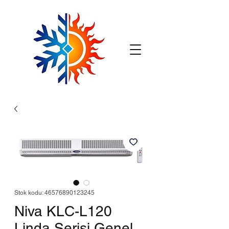
Stok kodu: 46576890123245
Niva KLC-L120
Linda Serisi Genel