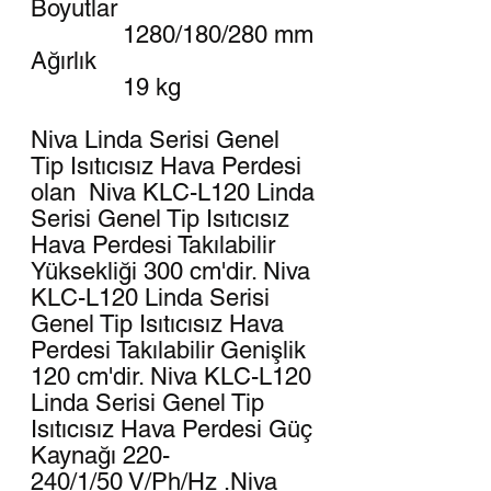
Boyutlar
1280/180/280 mm
Ağırlık
19 kg
Niva Linda Serisi Genel
Tip Isıtıcısız Hava Perdesi
olan Niva KLC-L120 Linda
Serisi Genel Tip Isıtıcısız
Hava Perdesi Takılabilir
Yüksekliği 300 cm'dir. Niva
KLC-L120 Linda Serisi
Genel Tip Isıtıcısız Hava
Perdesi Takılabilir Genişlik
120 cm'dir. Niva KLC-L120
Linda Serisi Genel Tip
Isıtıcısız Hava Perdesi Güç
Kaynağı 220-
240/1/50 V/Ph/Hz .Niva