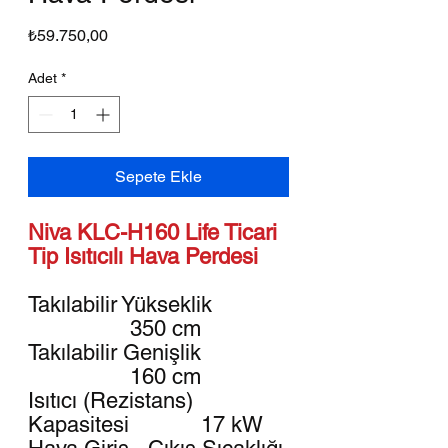
Fiyat
₺59.750,00
Adet
*
Sepete Ekle
Niva KLC-H160 Life Ticari
Tip Isıtıcılı Hava Perdesi
Takılabilir Yükseklik
350 cm
Takılabilir Genişlik
160 cm
Isıtıcı (Rezistans)
Kapasitesi 17 kW