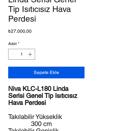
Tip Isıtıcısız Hava
Perdesi
Fiyat
₺27.000,00
Adet
*
Sepete Ekle
Niva KLC-L180 Linda
Serisi Genel Tip Isıtıcısız
Hava Perdesi
Takılabilir Yükseklik
300 cm
Takılabilir Genişlik