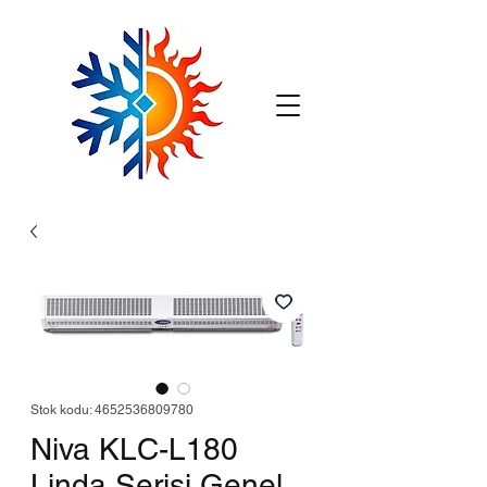
Stok kodu: 4652536809780
Niva KLC-L180
Linda Serisi Genel