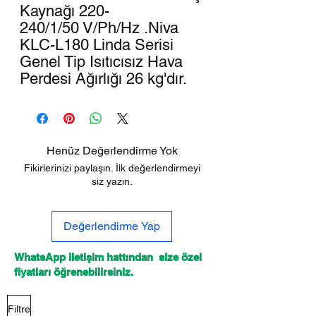
Kaynağı 220-
240/1/50 V/Ph/Hz .Niva
KLC-L180 Linda Serisi
Genel Tip Isıtıcısız Hava
Perdesi Ağırlığı 26 kg'dır.
Henüz Değerlendirme Yok
Fikirlerinizi paylaşın. İlk değerlendirmeyi
siz yazın.
Değerlendirme Yap
WhatsApp iletişim hattından size özel
fiyatları öğrenebilirsiniz.
Filtre