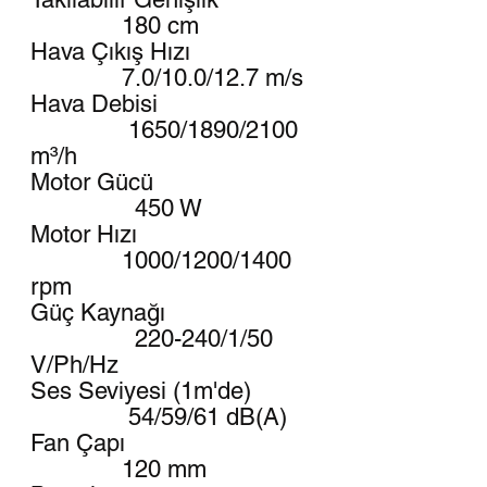
180 cm
Hava Çıkış Hızı
7.0/10.0/12.7 m/s
Hava Debisi
1650/1890/2100
m³/h
Motor Gücü
450 W
Motor Hızı
1000/1200/1400
rpm
Güç Kaynağı
220-240/1/50
V/Ph/Hz
Ses Seviyesi (1m'de)
54/59/61 dB(A)
Fan Çapı
120 mm