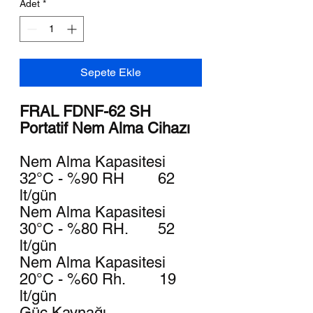
Adet
*
Sepete Ekle
FRAL FDNF-62 SH
Portatif Nem Alma Cihazı
Nem Alma Kapasitesi
32°C - %90 RH 62
lt/gün
Nem Alma Kapasitesi
30°C - %80 RH. 52
lt/gün
Nem Alma Kapasitesi
20°C - %60 Rh. 19
lt/gün
Güç Kaynağı