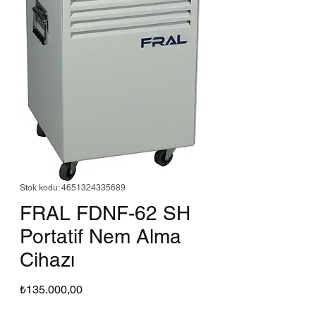
Stok kodu: 4651324335689
FRAL FDNF-62 SH
Portatif Nem Alma
Cihazı
Fiyat
₺135.000,00