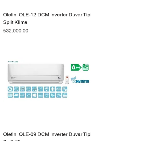
Olefini OLE-12 DCM İnverter Duvar Tipi
Split Klima
Fiyat
₺32.000,00
Olefini OLE-09 DCM İnverter Duvar Tipi