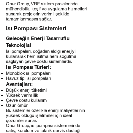
Onur Group, VRF sistem projelerinde
mühendislik, keşif ve uygulama hizmetleri
sunarak projelerin verimli şekilde
tamamlanmasını sağlar.
Isı Pompası Sistemleri
Geleceğin Enerji Tasarruflu
Teknolojisi
Isı pompaları, doğadan aldığı enerjiyi
kullanarak hem ısıtma hem soğutma
sağlayan çevre dostu sistemlerdir.
Isı Pompası Türleri:
Monoblok ısı pompaları
Havuz tipi ısı pompaları
Avantajları:
Düşük enerji tüketimi
Yüksek verimlilik
Çevre dostu kullanım
Uzun ömür
Bu sistemler özellikle enerji maliyetlerinin
yüksek olduğu işletmeler için ideal
çözümler sunar.
Onur Group, ısı pompası sistemlerinde
satış, kurulum ve teknik servis desteği