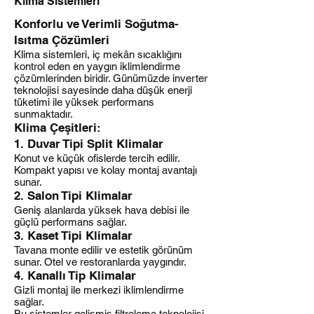
Klima Sistemleri
Konforlu ve Verimli Soğutma-
Isıtma Çözümleri
Klima sistemleri, iç mekân sıcaklığını
kontrol eden en yaygın iklimlendirme
çözümlerinden biridir. Günümüzde inverter
teknolojisi sayesinde daha düşük enerji
tüketimi ile yüksek performans
sunmaktadır.
Klima Çeşitleri:
1. Duvar Tipi Split Klimalar
Konut ve küçük ofislerde tercih edilir.
Kompakt yapısı ve kolay montaj avantajı
sunar.
2. Salon Tipi Klimalar
Geniş alanlarda yüksek hava debisi ile
güçlü performans sağlar.
3. Kaset Tipi Klimalar
Tavana monte edilir ve estetik görünüm
sunar. Otel ve restoranlarda yaygındır.
4. Kanallı Tip Klimalar
Gizli montaj ile merkezi iklimlendirme
sağlar.
Bu sistemler gelişmiş filtreleme teknolojisi