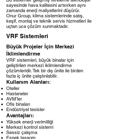
sayesinde hava kalitesini artırırken aynı
zamanda enerji maliyetlerini düşürür.
Onur Group, klima sistemlerinde satış,
keşif, montaj ve teknik servis hizmetleri ile
uçtan uca çözüm sunmaktadır.
VRF Sistemleri
Büyük Projeler İçin Merkezi
İklimlendirme
VRF sistemleri, büyük binalar için
geliştirilen merkezi iklimlendirme
çözümleridir. Tek bir dış ünite ile birden
fazla iç ünite çalıştırılabilir.
Kullanım Alanları:
Oteller
Hastaneler
AVM’ler
Ofis binaları
Endüstriyel tesisler
Avantajları:
Yüksek enerji verimliliği
Merkezi kontrol sistemi
Sessiz çalışma
Esnek tasarım