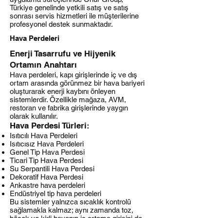
Türkiye genelinde yetkili satış ve satış
sonrası servis hizmetleri ile müşterilerine
profesyonel destek sunmaktadır.
Hava Perdeleri
Enerji Tasarrufu ve Hijyenik
Ortamın Anahtarı
Hava perdeleri, kapı girişlerinde iç ve dış
ortam arasında görünmez bir hava bariyeri
oluşturarak enerji kaybını önleyen
sistemlerdir. Özellikle mağaza, AVM,
restoran ve fabrika girişlerinde yaygın
olarak kullanılır.
Hava Perdesi Türleri:
Isıtıcılı Hava Perdeleri
Isıtıcısız Hava Perdeleri
Genel Tip Hava Perdesi
Ticari Tip Hava Perdesi
Su Serpantili Hava Perdesi
Dekoratif Hava Perdesi
Ankastre hava perdeleri
Endüstriyel tip hava perdeleri
Bu sistemler yalnızca sıcaklık kontrolü
sağlamakla kalmaz; aynı zamanda toz,