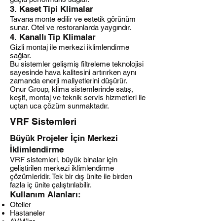
3. Kaset Tipi Klimalar
Tavana monte edilir ve estetik görünüm
sunar. Otel ve restoranlarda yaygındır.
4. Kanallı Tip Klimalar
Gizli montaj ile merkezi iklimlendirme
sağlar.
Bu sistemler gelişmiş filtreleme teknolojisi
sayesinde hava kalitesini artırırken aynı
zamanda enerji maliyetlerini düşürür.
Onur Group, klima sistemlerinde satış,
keşif, montaj ve teknik servis hizmetleri ile
uçtan uca çözüm sunmaktadır.
VRF Sistemleri
Büyük Projeler İçin Merkezi
İklimlendirme
VRF sistemleri, büyük binalar için
geliştirilen merkezi iklimlendirme
çözümleridir. Tek bir dış ünite ile birden
fazla iç ünite çalıştırılabilir.
Kullanım Alanları:
Oteller
Hastaneler