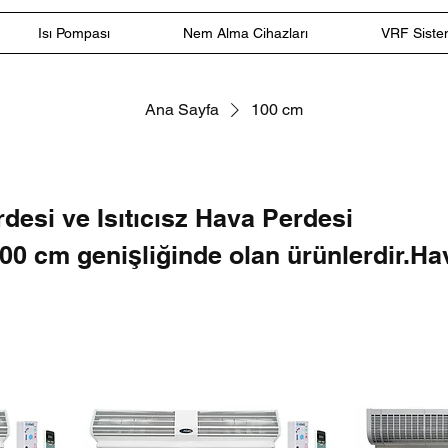
Isı Pompası
Nem Alma Cihazları
VRF Sistem
Ana Sayfa
100 cm
erdesi ve Isıtıcısz Hava Perdesi
00 cm genişliğinde olan ürünlerdir.Ha
ik detaylarına göre alternatif seçenek