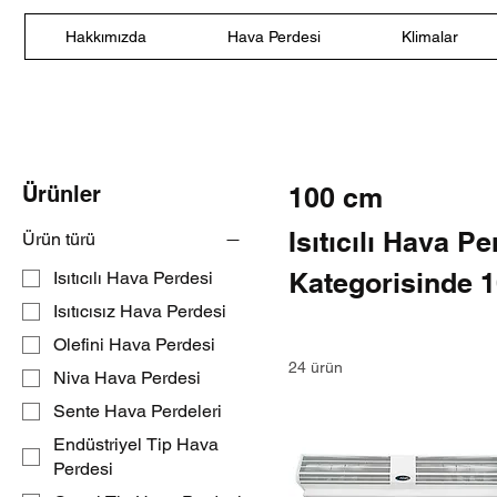
Hakkımızda
Hava Perdesi
Klimalar
Ürünler
100 cm
Isıtıcılı Hava P
Ürün türü
Kategorisinde 1
Isıtıcılı Hava Perdesi
Isıtıcısız Hava Perdesi
Perdesi Yüksekl
Olefini Hava Perdesi
sunulmaktadır.
24 ürün
Niva Hava Perdesi
Sente Hava Perdeleri
Endüstriyel Tip Hava
Perdesi