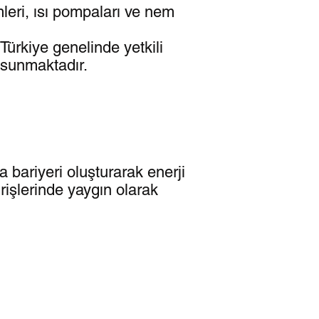
leri, ısı pompaları ve nem
ürkiye genelinde yetkili
k sunmaktadır.
 bariyeri oluşturarak enerji
rişlerinde yaygın olarak