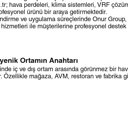
tr; hava perdeleri, klima sistemleri, VRF çözüm
rofesyonel ürünü bir araya getirmektedir.
lendirme ve uygulama süreçlerinde Onur Group, T
s hizmetleri ile müşterilerine profesyonel deste
jyenik Ortamın Anahtarı
rinde iç ve dış ortam arasında görünmez bir hava
r. Özellikle mağaza, AVM, restoran ve fabrika gi